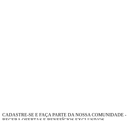
CADASTRE-SE E FAÇA PARTE DA NOSSA COMUNIDADE -
RECEBA OFERTAS E BENEFÍCIOS EXCLUSIVOS.