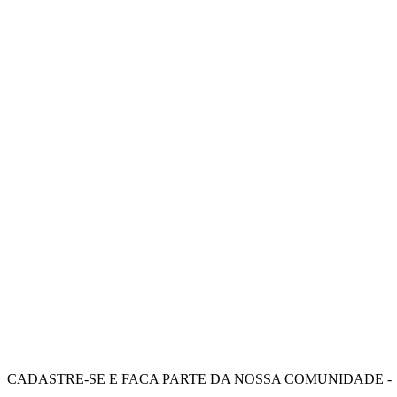
CADASTRE-SE E FAÇA PARTE DA NOSSA COMUNIDADE -
RECEBA OFERTAS E BENEFÍCIOS EXCLUSIVOS.