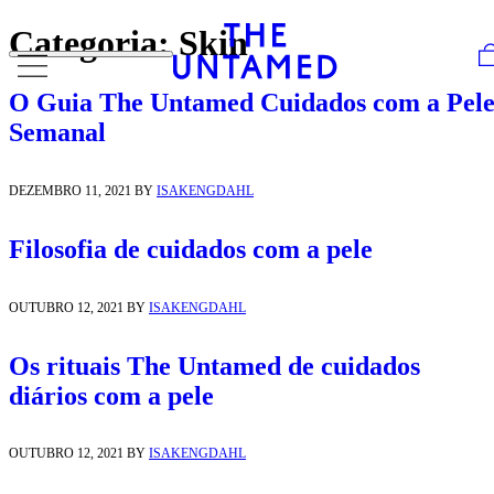
Skip to content
Categoria:
Skin
O Guia The Untamed Cuidados com a Pel
Semanal
DEZEMBRO 11, 2021
BY
ISAKENGDAHL
Filosofia de cuidados com a pele
OUTUBRO 12, 2021
BY
ISAKENGDAHL
Os rituais The Untamed ​de cuidados
diários com a pele
OUTUBRO 12, 2021
BY
ISAKENGDAHL