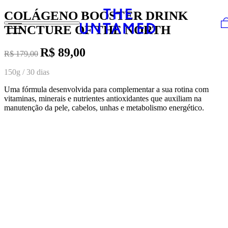
Skip to content
COLÁGENO BOOSTER DRINK
TINCTURE OF THE NORTH
R$ 89,00
R$ 179,00
150g / 30 dias
Uma fórmula desenvolvida para complementar a sua rotina com
vitaminas, minerais e nutrientes antioxidantes que auxiliam na
manutenção da pele, cabelos, unhas e metabolismo energético.