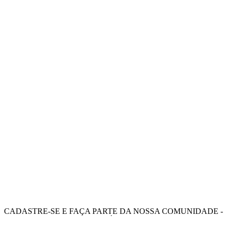
CADASTRE-SE E FAÇA PARTE DA NOSSA COMUNIDADE -
RECEBA OFERTAS E BENEFÍCIOS EXCLUSIVOS.