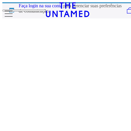
Skip to content
Faça login na sua conta
para gerenciar suas preferências
de comunicação.