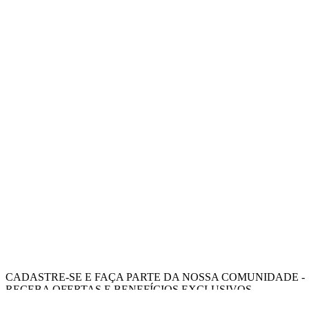
CADASTRE-SE E FAÇA PARTE DA NOSSA COMUNIDADE -
RECEBA OFERTAS E BENEFÍCIOS EXCLUSIVOS.