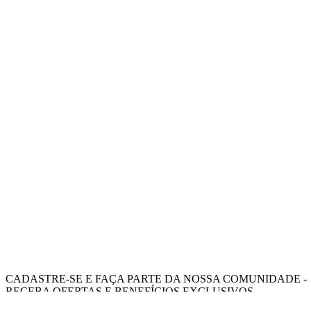
CADASTRE-SE E FAÇA PARTE DA NOSSA COMUNIDADE -
RECEBA OFERTAS E BENEFÍCIOS EXCLUSIVOS.