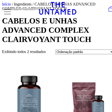
Skip to content
Início
/ Ingredients / CABELOS E UNHAS ADVANCED
COMPLEX CLAIRVOYANT TOUCH
CABELOS E UNHAS
ADVANCED COMPLEX
CLAIRVOYANT TOUCH
Exibindo todos 2 resultados