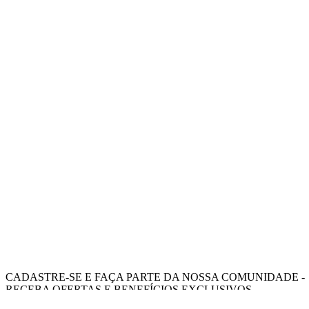
CADASTRE-SE E FAÇA PARTE DA NOSSA COMUNIDADE -
RECEBA OFERTAS E BENEFÍCIOS EXCLUSIVOS.