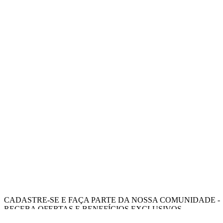
CADASTRE-SE E FAÇA PARTE DA NOSSA COMUNIDADE -
RECEBA OFERTAS E BENEFÍCIOS EXCLUSIVOS.