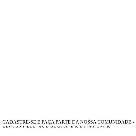
CADASTRE-SE E FAÇA PARTE DA NOSSA COMUNIDADE -
RECEBA OFERTAS E BENEFÍCIOS EXCLUSIVOS.