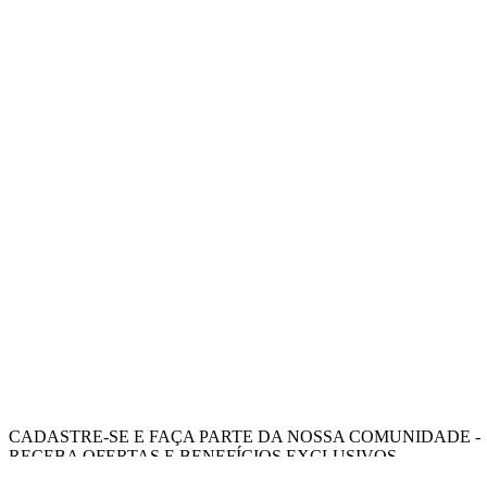
CADASTRE-SE E FAÇA PARTE DA NOSSA COMUNIDADE -
RECEBA OFERTAS E BENEFÍCIOS EXCLUSIVOS.