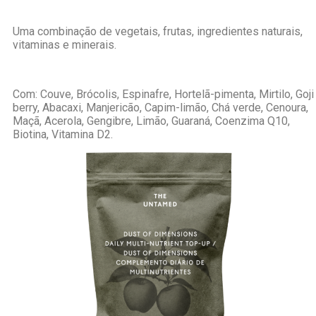
Uma combinação de vegetais, frutas, ingredientes naturais,
vitaminas e minerais.
Com: Couve, Brócolis, Espinafre, Hortelã-pimenta, Mirtilo, Goji
berry, Abacaxi, Manjericão, Capim-limão, Chá verde, Cenoura,
Maçã, Acerola, Gengibre, Limão, Guaraná, Coenzima Q10,
Biotina, Vitamina D2.