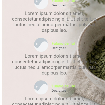
Fulano de Tal
Designer
Lorem ipsum dolor sit amet,
consectetur adipiscing elit. Ut elit tellus,
luctus nec ullamcorper mattis, pulvinar
dapibus leo.
Fulano de Tal
Designer
Lorem ipsum dolor sit amet,
consectetur adipiscing elit. Ut elit tellus,
luctus nec ullamcorper mattis, pulvinar
dapibus leo.
Fulano de Tal
Designer
Lorem ipsum dolor sit amet,
consectetur adipiscing elit. Ut elit tellus,