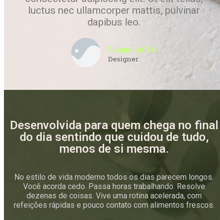
luctus nec ullamcorper mattis, pulvinar
dapibus leo.
Fulano de Tal
Designer
Desenvolvida para quem chega no final
do dia sentindo que cuidou de tudo,
menos de si mesma.
No estilo de vida moderno todos os dias parecem longos.
Você acorda cedo. Passa horas trabalhando. Resolve
dezenas de coisas. Vive uma rotina acelerada, com
refeições rápidas e pouco contato com alimentos frescos.