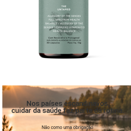
Nos países escandinavos,
cuidar da saúde faz parte da rotina.
Não como uma obrigação.