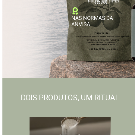
SEGURA
NAS NORMAS DA
ANVISA
DOIS PRODUTOS, UM RITUAL