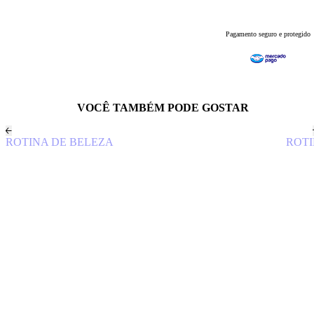
Pagamento seguro e protegido
VOCÊ TAMBÉM PODE GOSTAR
ROTINA DE BELEZA
ROTI
R$
299,00
R$
16