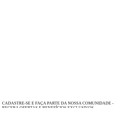
CADASTRE-SE E FAÇA PARTE DA NOSSA COMUNIDADE -
RECEBA OFERTAS E BENEFÍCIOS EXCLUSIVOS.