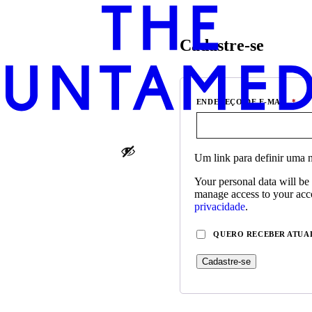
Cadastre-se
OBR
ENDEREÇO DE E-MAIL
*
Um link para definir uma n
Your personal data will be
manage access to your acco
privacidade
.
QUERO RECEBER ATUA
Cadastre-se