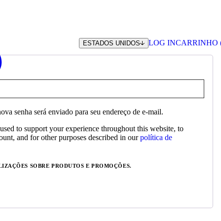
LOG IN
CARRINHO 
ESTADOS UNIDOS
IGATÓRIO
ova senha será enviado para seu endereço de e-mail.
 used to support your experience throughout this website, to
unt, and for other purposes described in our
política de
LIZAÇÕES SOBRE PRODUTOS E PROMOÇÕES.