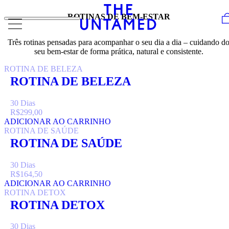
Skip to content
ROTINAS DE BEM-ESTAR
Três rotinas pensadas para acompanhar o seu dia a dia – cuidando d
seu bem-estar de forma prática, natural e consistente.
ROTINA DE BELEZA
ROTINA DE BELEZA
30 Dias
R$
299,00
ADICIONAR AO CARRINHO
ROTINA DE SAÚDE
ROTINA DE SAÚDE
30 Dias
R$
164,50
ADICIONAR AO CARRINHO
ROTINA DETOX
ROTINA DETOX
30 Dias