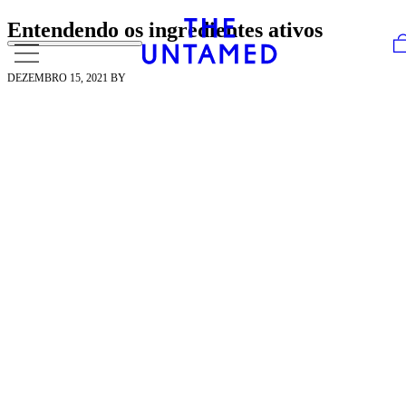
Skip to content
Entendendo os ingredientes ativos
DEZEMBRO 15, 2021
BY