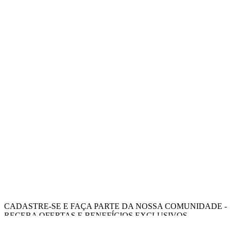
CADASTRE-SE E FAÇA PARTE DA NOSSA COMUNIDADE -
RECEBA OFERTAS E BENEFÍCIOS EXCLUSIVOS.