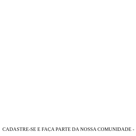
CADASTRE-SE E FAÇA PARTE DA NOSSA COMUNIDADE -
RECEBA OFERTAS E BENEFÍCIOS EXCLUSIVOS.