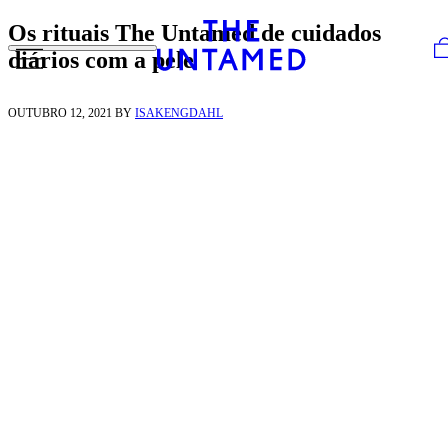
Skip to content
Os rituais The Untamed ​de cuidados
diários com a pele
OUTUBRO 12, 2021
BY
ISAKENGDAHL