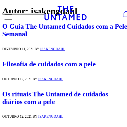
Skip to content
Autor:
isakengdahl
O Guia The Untamed Cuidados com a Pel
Semanal
DEZEMBRO 11, 2021
BY
ISAKENGDAHL
Filosofia de cuidados com a pele
OUTUBRO 12, 2021
BY
ISAKENGDAHL
Os rituais The Untamed ​de cuidados
diários com a pele
OUTUBRO 12, 2021
BY
ISAKENGDAHL