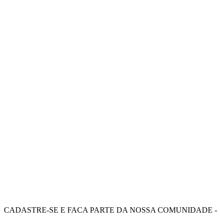
CADASTRE-SE E FAÇA PARTE DA NOSSA COMUNIDADE -
RECEBA OFERTAS E BENEFÍCIOS EXCLUSIVOS.